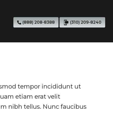
(888) 208-8388
(310) 209-8240
iusmod tempor incididunt ut
quam etiam erat velit
um nibh tellus. Nunc faucibus