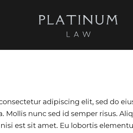
consectetur adipiscing elit, sed do e
. Mollis nunc sed id semper risus. Ali
nisi est sit amet. Eu lobortis element