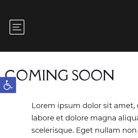
COMING SOON
Open toolbar
Lorem ipsum dolor sit amet, 
labore et dolore magna aliqua
scelerisque. Eget nullam non 