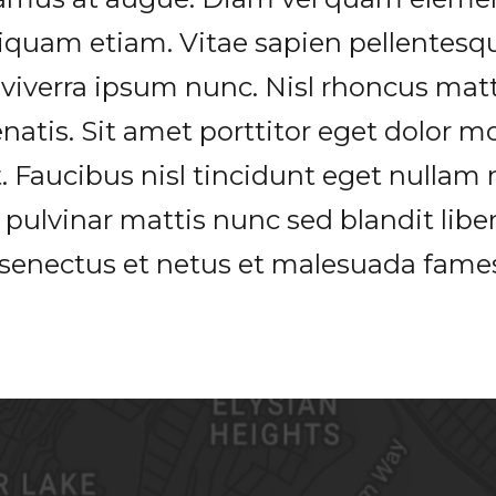
iquam etiam. Vitae sapien pellentesqu
 viverra ipsum nunc. Nisl rhoncus matt
atis. Sit amet porttitor eget dolor mo
. Faucibus nisl tincidunt eget nullam 
s pulvinar mattis nunc sed blandit libe
e senectus et netus et malesuada fame