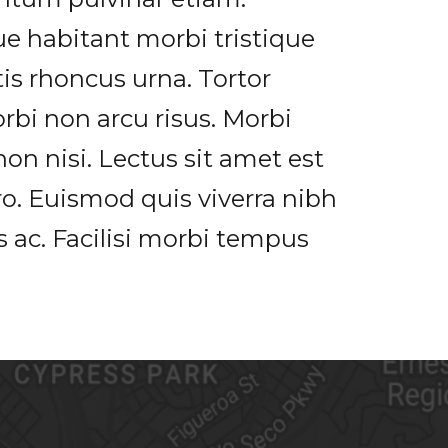
e habitant morbi tristique
is rhoncus urna. Tortor
rbi non arcu risus. Morbi
non nisi. Lectus sit amet est
ro. Euismod quis viverra nibh
s ac. Facilisi morbi tempus