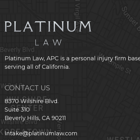
Platinum Law, APC is a personal injury firm bas
serving all of California.
CONTACT US
8370 Wilshire Blvd.
Suite 310
Beverly Hills, CA 90211
Intake@platinumlaw.com