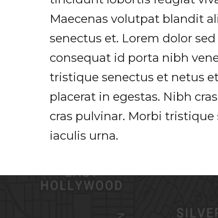
Maecenas volutpat blandit al
senectus et. Lorem dolor sed
consequat id porta nibh venen
tristique senectus et netus et
placerat in egestas. Nibh cra
cras pulvinar. Morbi tristiqu
iaculis urna.