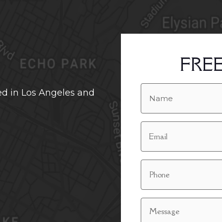
FRE
ed in Los Angeles and