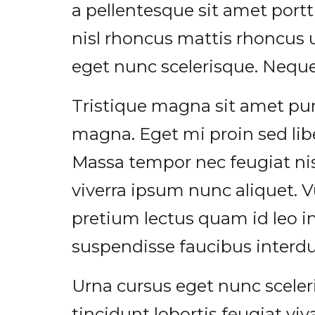
a pellentesque sit amet portt
nisl rhoncus mattis rhoncus 
eget nunc scelerisque. Neque
Tristique magna sit amet puru
magna. Eget mi proin sed libe
Massa tempor nec feugiat ni
viverra ipsum nunc aliquet. V
pretium lectus quam id leo i
suspendisse faucibus interd
Urna cursus eget nunc sceler
tincidunt lobortis feugiat 